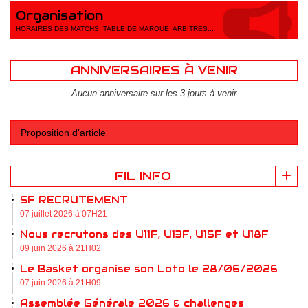
Organisation
HORAIRES DES MATCHS, TABLE DE MARQUE, ARBITRES...
ANNIVERSAIRES À VENIR
Aucun anniversaire sur les 3 jours à venir
Proposition d'article
FIL INFO
SF RECRUTEMENT
07 juillet 2026 à 07H21
Nous recrutons des U11F, U13F, U15F et U18F
09 juin 2026 à 21H02
Le Basket organise son Loto le 28/06/2026
07 juin 2026 à 21H09
Assemblée Générale 2026 & challenges