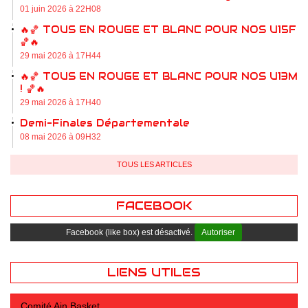
01 juin 2026 à 22H08
🔥🏀 TOUS EN ROUGE ET BLANC POUR NOS U15F !
🏀🔥
29 mai 2026 à 17H44
🔥🏀 TOUS EN ROUGE ET BLANC POUR NOS U13M
! 🏀🔥
29 mai 2026 à 17H40
Demi-Finales Départementale
08 mai 2026 à 09H32
TOUS LES ARTICLES
FACEBOOK
Facebook (like box) est désactivé.
Autoriser
LIENS UTILES
Comité Ain Basket