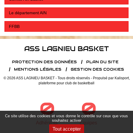
Le département AIN
FFBB
ASS LAGNIEU BASKET
PROTECTION DES DONNÉES
PLAN DU SITE
MENTIONS LÉGALES
GESTION DES COOKIES
© 2026 ASS LAGNIEU BASKET - Tous droits réservés - Propulsé par
Kalisport,
plateforme pour club de basketball
0
0
Ce site utilise des cookies et vous donne le contrôle sur ceux que vous
souhaitez activer
Adhérents
Équipes
Tout accepter