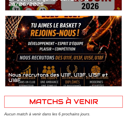
28/06/2026
Nous recrutons des U11F, U13F, U15F et
U18F
MATCHS À VENIR
Aucun match à venir dans les 6 prochains jours.