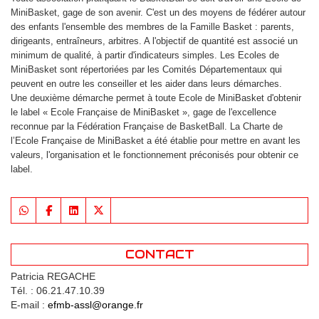
MiniBasket, gage de son avenir. C'est un des moyens de fédérer autour
des enfants l'ensemble des membres de la Famille Basket : parents,
dirigeants, entraîneurs, arbitres. A l'objectif de quantité est associé un
minimum de qualité, à partir d'indicateurs simples. Les Ecoles de
MiniBasket sont répertoriées par les Comités Départementaux qui
peuvent en outre les conseiller et les aider dans leurs démarches.
Une deuxième démarche permet à toute Ecole de MiniBasket d'obtenir
le label « Ecole Française de MiniBasket », gage de l'excellence
reconnue par la Fédération Française de BasketBall. La Charte de
l’Ecole Française de MiniBasket a été établie pour mettre en avant les
valeurs, l'organisation et le fonctionnement préconisés pour obtenir ce
label.
CONTACT
Patricia REGACHE
Tél. : 06.21.47.10.39
E-mail :
efmb-assl@orange.fr