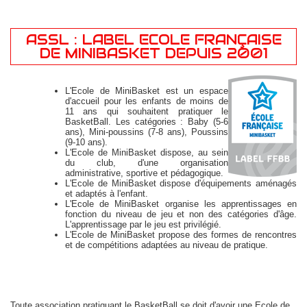
ASSL : LABEL ECOLE FRANÇAISE
DE MINIBASKET DEPUIS 2001
L'Ecole de MiniBasket est un espace
d'accueil pour les enfants de moins de
11 ans qui souhaitent pratiquer le
BasketBall. Les catégories : Baby (5-6
ans), Mini-poussins (7-8 ans), Poussins
(9-10 ans).
L'Ecole de MiniBasket dispose, au sein
du club, d'une organisation
administrative, sportive et pédagogique.
L'Ecole de MiniBasket dispose d'équipements aménagés
et adaptés à l'enfant.
L'Ecole de MiniBasket organise les apprentissages en
fonction du niveau de jeu et non des catégories d'âge.
L'apprentissage par le jeu est privilégié.
L'Ecole de MiniBasket propose des formes de rencontres
et de compétitions adaptées au niveau de pratique.
Toute association pratiquant le BasketBall se doit d'avoir une Ecole de