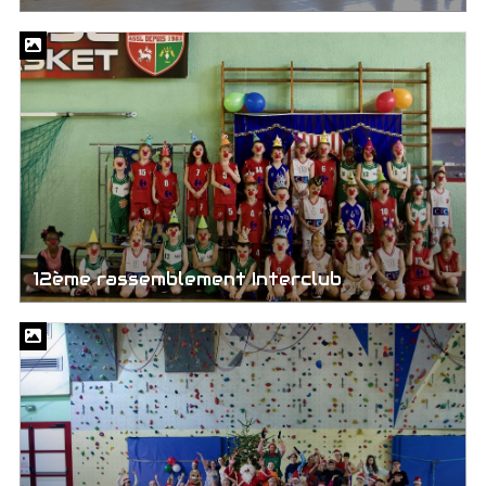
12ème rassemblement Interclub