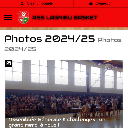
Panneau de gestion des cookies
Créer un compte
Connexion
ASS LAGNIEU BASKET
Photos 2024/25
Photos
2024/25
Assemblée Générale & challenges : un
grand merci à tous !