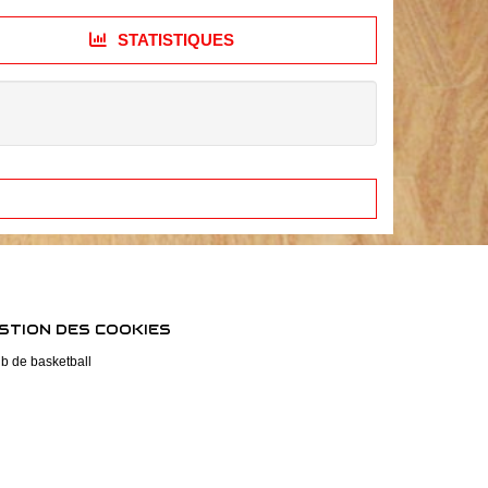
STATISTIQUES
STION DES COOKIES
ub de basketball