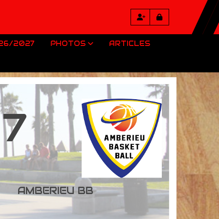
026/2027
PHOTOS
ARTICLES
17
AMBERIEU BB