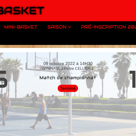
 BASKET
MINI-BASKET
SAISON
PRÉ-INSCRIPTION 2
08 octobre 2022 à 14H30
5
GYMNASE J.Pierre CELLIER 1
Match de championnat
Terminé