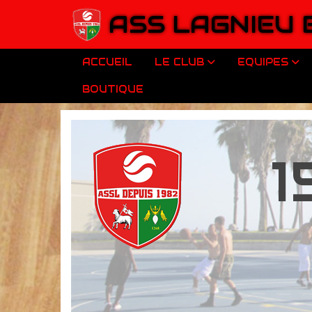
Panneau de gestion des cookies
ASS LAGNIEU
ACCUEIL
LE CLUB
EQUIPES
BOUTIQUE
1