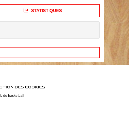
STATISTIQUES
STION DES COOKIES
ub de basketball