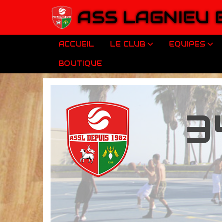
Panneau de gestion des cookies
ASS LAGNIEU
ACCUEIL
LE CLUB
EQUIPES
BOUTIQUE
3