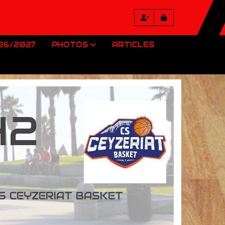
026/2027
PHOTOS
ARTICLES
42
S CEYZERIAT BASKET